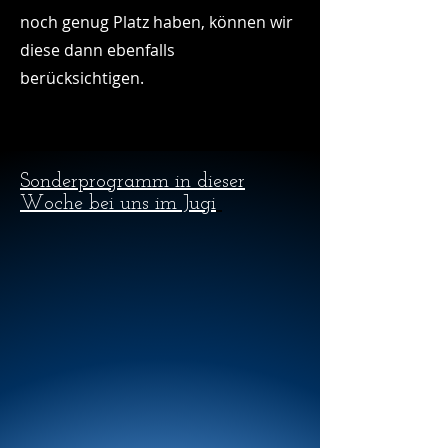
noch genug Platz haben, können wir
diese dann ebenfalls
berücksichtigen.
Sonderprogramm in dieser
Woche bei uns im Jugi